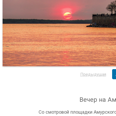
Предыдущая
Вечер на А
Со смотровой площадки Амурского