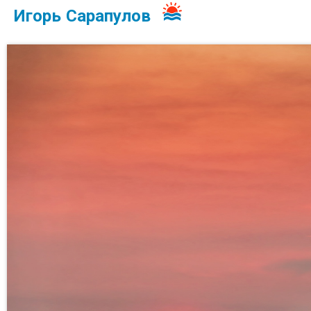
Игорь Сарапулов